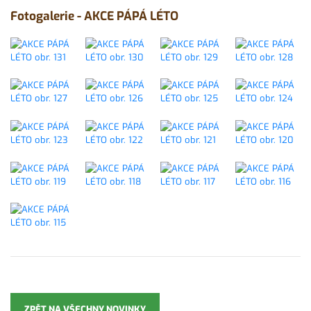
Fotogalerie - AKCE PÁPÁ LÉTO
ZPĚT NA VŠECHNY NOVINKY