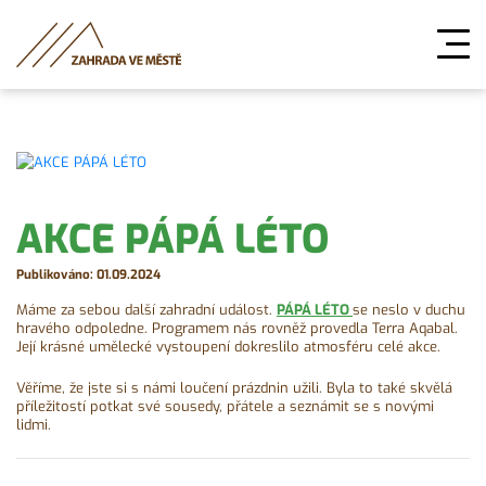
AKCE PÁPÁ LÉTO
Publikováno: 01.09.2024
Máme za sebou další zahradní událost.
PÁPÁ LÉTO
se neslo v duchu
hravého odpoledne. Programem nás rovněž provedla Terra Aqabal.
Její krásné umělecké vystoupení dokreslilo atmosféru celé akce.
Věříme, že jste si s námi loučení prázdnin užili. Byla to také skvělá
příležitostí potkat své sousedy, přátele a seznámit se s novými
lidmi.