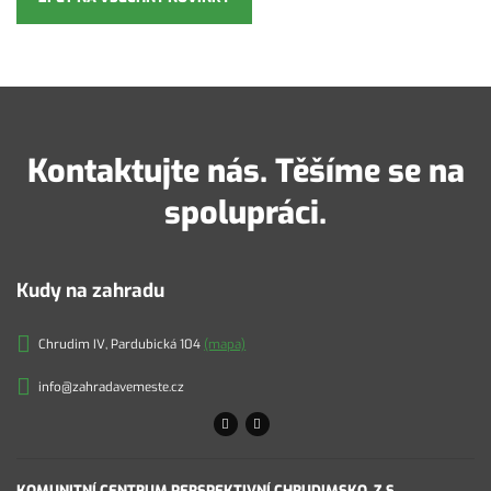
Kontaktujte nás. Těšíme se na
spolupráci.
Kudy na zahradu
Chrudim IV, Pardubická 104
(mapa)
info@zahradavemeste.cz
KOMUNITNÍ CENTRUM PERSPEKTIVNÍ CHRUDIMSKO, Z.S.