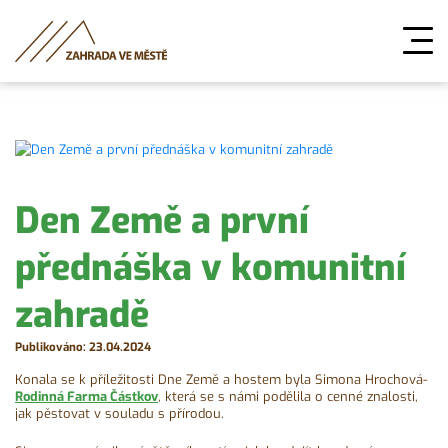
Den Země a první
přednáška v komunitní
zahradě
Publikováno: 23.04.2024
Konala se k příležitosti Dne Země a hostem byla Simona Hrochová-
Rodinná Farma Částkov
, která se s námi podělila o cenné znalosti,
jak pěstovat v souladu s přírodou.