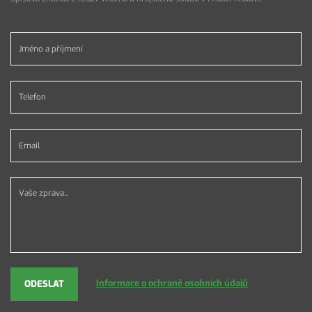
Jméno a příjmení *
Telefon *
Email *
Vaše zpráva...
Informace o ochraně osobních údajů
ODESLAT