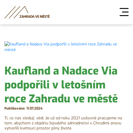
Kaufland a Nadace Via
podpořili v letošním
roce Zahradu ve městě
Publikováno: 11.07.2024
Ti, co nás sledují, vědí, že už od roku 2021 usilovně pracujeme na
tom, abychom z objektu bývalého zahradnictví v Chrudimi znovu
vytvořili kvetoucí prostor plný života