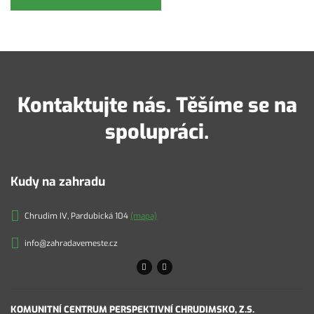
Kontaktujte nás. Těšíme se na
spolupráci.
Kudy na zahradu
Chrudim IV, Pardubická 104
(mapa)
info@zahradavemeste.cz
KOMUNITNÍ CENTRUM PERSPEKTIVNÍ CHRUDIMSKO, Z.S.