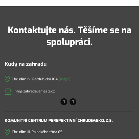
Kontaktujte nás. Těšíme se na
spolupráci.
Kudy na zahradu
Chrudim IV, Pardubická 104
(mapa)
info@zahradavemeste.cz
KOMUNITNÍ CENTRUM PERSPEKTIVNÍ CHRUDIMSKO, Z.S.
Chrudim III, Palackého třída 65