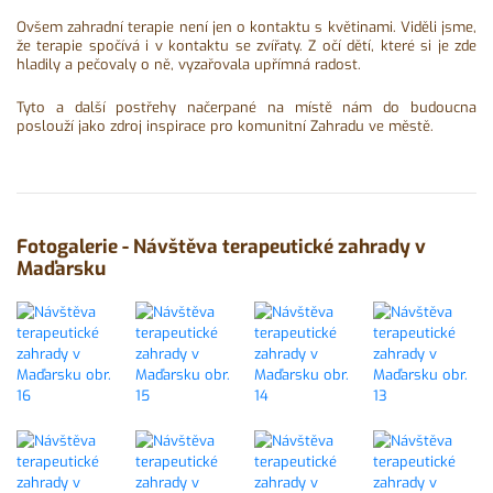
Ovšem zahradní terapie není jen o kontaktu s květinami. Viděli jsme,
že terapie spočívá i v kontaktu se zvířaty. Z očí dětí, které si je zde
hladily a pečovaly o ně, vyzařovala upřímná radost.
Tyto a další postřehy načerpané na místě nám do budoucna
poslouží jako zdroj inspirace pro komunitní Zahradu ve městě.
Fotogalerie - Návštěva terapeutické zahrady v
Maďarsku