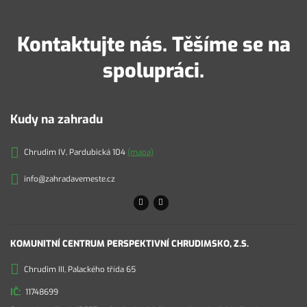
Kontaktujte nás. Těšíme se na
spolupráci.
Kudy na zahradu
Chrudim IV, Pardubická 104
(mapa)
info@zahradavemeste.cz
KOMUNITNÍ CENTRUM PERSPEKTIVNÍ CHRUDIMSKO, Z.S.
Chrudim III, Palackého třída 65
11748699