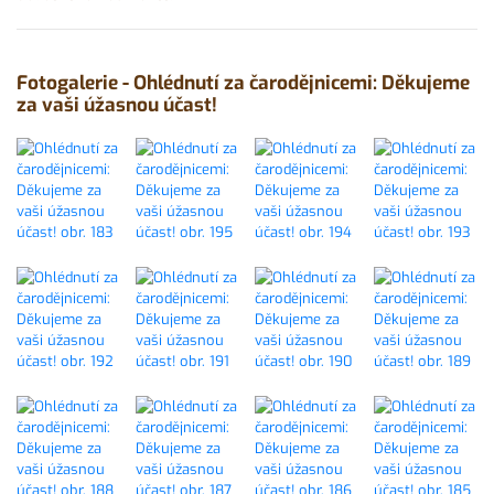
Fotogalerie - Ohlédnutí za čarodějnicemi: Děkujeme
za vaši úžasnou účast!