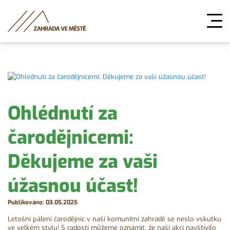
Ohlédnutí za
čarodějnicemi:
Děkujeme za vaši
úžasnou účast!
Publikováno: 03.05.2025
Letošní pálení čarodějnic v naší komunitní zahradě se neslo vskutku
ve velkém stylu! S radostí můžeme oznámit, že naši akci navštívilo