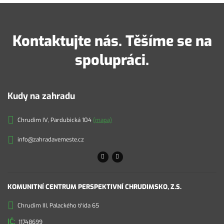
Kontaktujte nás. Těšíme se na
spolupráci.
Kudy na zahradu
Chrudim IV, Pardubická 104
(mapa)
info@zahradavemeste.cz
KOMUNITNÍ CENTRUM PERSPEKTIVNÍ CHRUDIMSKO, Z.S.
Chrudim III, Palackého třída 65
11748699