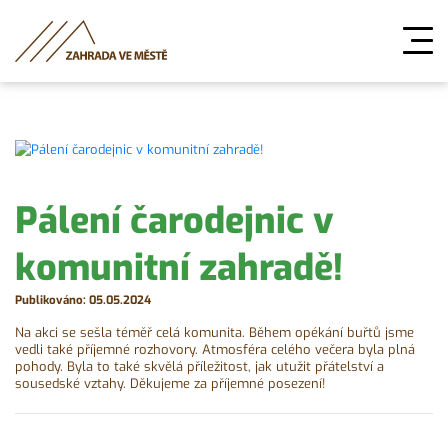
Pálení čarodejnic v
komunitní zahradě!
Publikováno: 05.05.2024
Na akci se sešla téměř celá komunita. Během opékání buřtů jsme
vedli také příjemné rozhovory. Atmosféra celého večera byla plná
pohody. Byla to také skvělá příležitost, jak utužit přátelství a
sousedské vztahy. Děkujeme za příjemné posezení!