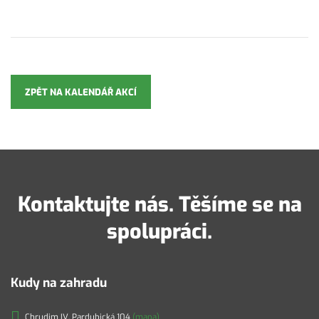
ZPĚT NA KALENDÁŘ AKCÍ
Kontaktujte nás. Těšíme se na
spolupráci.
Kudy na zahradu
Chrudim IV, Pardubická 104
(mapa)