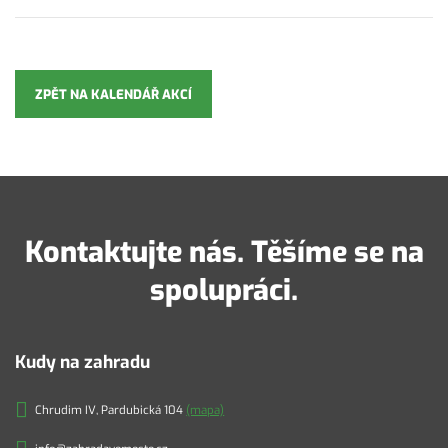
ZPĚT NA KALENDÁŘ AKCÍ
Kontaktujte nás. Těšíme se na
spolupráci.
Kudy na zahradu
Chrudim IV, Pardubická 104
(mapa)